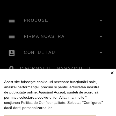
reorder

PRODUSE
reorder

FIRMA NOASTRA
account_box

CONTUL TAU
INFORMATIILE MAGAZINULUI
×
Acest site folosește cookie-uri necesare funcționării sale,
analizei performanței, precum și pentru activitatea noastră
de publicitate online. Apăsând Accept, sunteți de acord să
permiteți colectarea cookie-urilor. Aflați mai multe în
secțiunea
Politica de Confidențialitate
. Selectați "Configurez"
dacă doriți personalizarea lor.