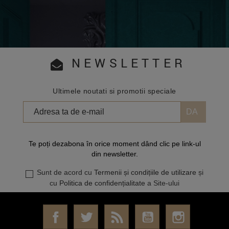
NEWSLETTER
Ultimele noutati si promotii speciale
Te poți dezabona în orice moment dând clic pe link-ul
din newsletter.
Sunt de acord cu
Termenii și condițiile de utilizare
și
cu
Politica de confidențialitate
a Site-ului
Facebook
Twitter
RSS
YouTube
Instagram