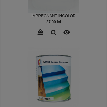
IMPREGNANT INCOLOR
Pret
27,00 lei
