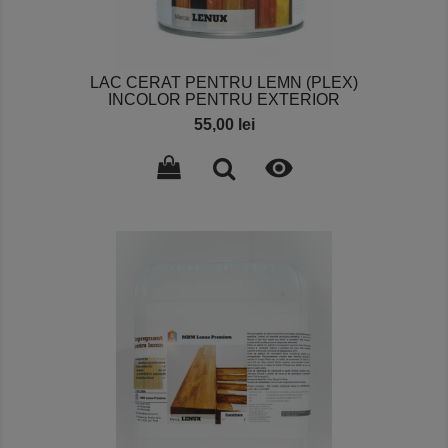
LAC CERAT PENTRU LEMN (PLEX)
INCOLOR PENTRU EXTERIOR
Pret
55,00 lei
