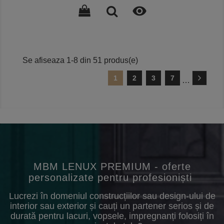

Se afiseaza 1-8 din 51 produs(e)
1
2
3
7
…
MBM LENUX PREMIUM - oferte
personalizate pentru profesioniști
Lucrezi în domeniul construcțiilor sau design-ului de
interior sau exterior și cauți un partener serios și de
durată pentru lacuri, vopsele, impregnanți folosiți în