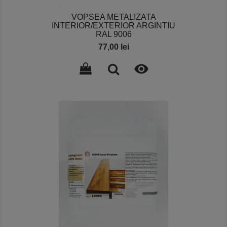
VOPSEA METALIZATA
INTERIOR/EXTERIOR ARGINTIU
RAL 9006
Pret
77,00 lei
