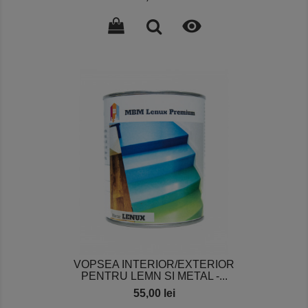

VOPSEA INTERIOR/EXTERIOR
PENTRU LEMN SI METAL -...
Pret
55,00 lei