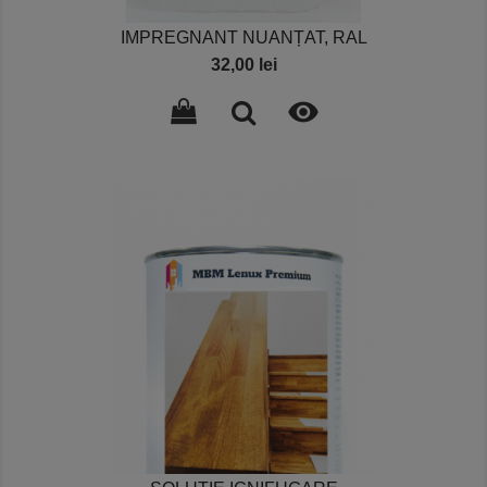
IMPREGNANT NUANȚAT, RAL
Pret
32,00 lei
